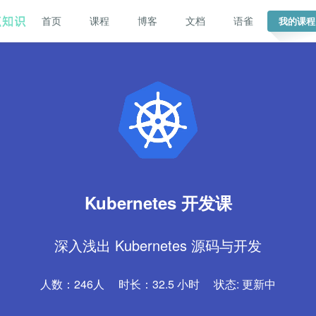
首页
课程
博客
文档
语雀
我的课程
Kubernetes 开发课
深入浅出 Kubernetes 源码与开发
人数：
246
人
时长：
32.5 小时
状态:
更新中